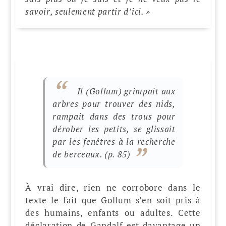
savoir, seulement partir d’ici. »
Il (Gollum) grimpait aux
arbres pour trouver des nids,
rampait dans des trous pour
dérober les petits, se glissait
par les fenêtres à la recherche
de berceaux.
(p. 85)
À vrai dire, rien ne corrobore dans le
texte le fait que Gollum s’en soit pris à
des humains, enfants ou adultes. Cette
déclaration de Gandalf est davantage un