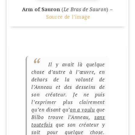
Arm of Sauron
(
Le Bras de Sauron
) –
Source de l’image
Il y avait là quelque
chose d’autre à l’œuvre, en
dehors de la volonté de
l’Anneau et des desseins de
son créateur. Je ne puis
l’exprimer plus clairement
qu’en disant qu’
on a voulu
que
Bilbo trouve l’Anneau,
sans
toutefois
que son créateur y
soit pour quelque chose.