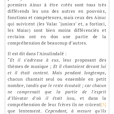
premiers Ainur à être créés sont tous très
différends les uns des autres en pouvoirs,
fonctions et compétences, mais ceux des Ainur
qui suivirent (les Valar ‘juniors’ et, a fortiori,
les Maiar) sont bien moins différenciés et
certains ont en don une partie de la
compréhension de beaucoup d’autres.
Il est dit dans l’Ainulindalë :
“
Et il s’adressa à eux
, leur proposant des
thèmes de musique ;
Et il chantaient devant lui
et il était content. Mais pendant longtemps
,
chacun chantait seul ou ensemble en petit
nombre,
tandis que le reste écoutait ; car chacun
ne comprenait que la partie de l’esprit
d’Ilúvatar d’où il était issu
, et dans la
compréhension de leur frères ils ne crûrent
[3]
que lentement.
Cependant, à mesure qu’ils