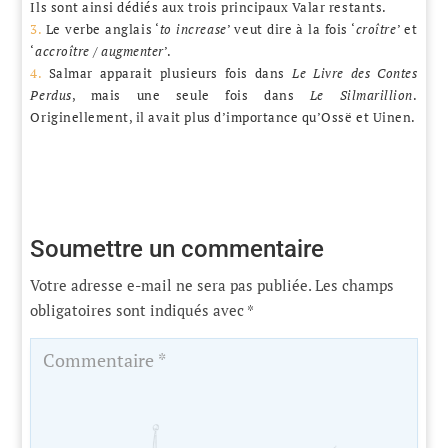
Ils sont ainsi dédiés aux trois principaux Valar restants.
3.
Le verbe anglais ‘
to increase
’ veut dire à la fois ‘
croître
’ et
‘
accroître
/
augmenter
’.
4.
Salmar apparait plusieurs fois dans
Le Livre des Contes
Perdus
, mais une seule fois dans
Le Silmarillion
.
Originellement, il avait plus d’importance qu’Ossë et Uinen.
Soumettre un commentaire
Votre adresse e-mail ne sera pas publiée.
Les champs
obligatoires sont indiqués avec
*