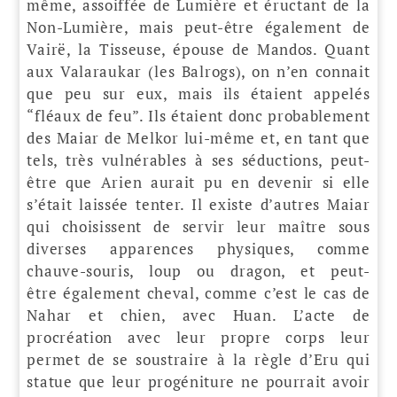
même, assoiffée de Lumière et éructant de la
Non-Lumière, mais peut-être également de
Vairë, la Tisseuse, épouse de Mandos. Quant
aux Valaraukar (les Balrogs), on n’en connait
que peu sur eux, mais ils étaient appelés
“fléaux de feu”. Ils étaient donc probablement
des Maiar de Melkor lui-même et, en tant que
tels, très vulnérables à ses séductions, peut-
être que Arien aurait pu en devenir si elle
s’était laissée tenter. Il existe d’autres Maiar
qui choisissent de servir leur maître sous
diverses apparences physiques, comme
chauve-souris, loup ou dragon, et peut-
être également cheval, comme c’est le cas de
Nahar et chien, avec Huan. L’acte de
procréation avec leur propre corps leur
permet de se soustraire à la règle d’Eru qui
statue que leur progéniture ne pourrait avoir