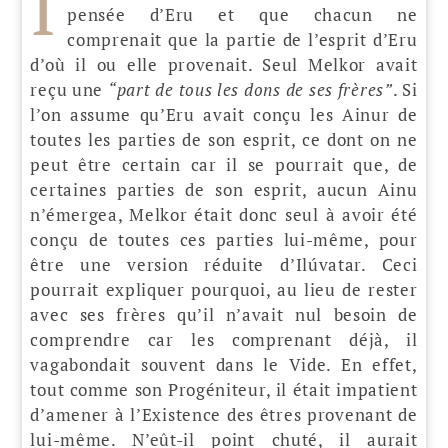
I
pensée d’Eru et que chacun ne
comprenait que la partie de l’esprit d’Eru
d’où il ou elle provenait. Seul Melkor avait
reçu une
“part de tous les dons de ses frères”
. Si
l’on assume qu’Eru avait conçu les Ainur de
toutes les parties de son esprit, ce dont on ne
peut être certain car il se pourrait que, de
certaines parties de son esprit, aucun Ainu
n’émergea, Melkor était donc seul à avoir été
conçu de toutes ces parties lui-même, pour
être une version réduite d’Ilúvatar. Ceci
pourrait expliquer pourquoi, au lieu de rester
avec ses frères qu’il n’avait nul besoin de
comprendre car les comprenant déjà, il
vagabondait souvent dans le Vide. En effet,
tout comme son Progéniteur, il était impatient
d’amener à l’Existence des êtres provenant de
lui-même. N’eût-il point chuté, il aurait