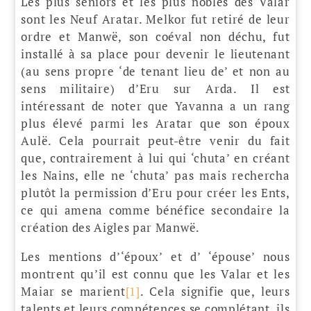
Les plus seniors et les plus nobles des Valar
sont les Neuf Aratar. Melkor fut retiré de leur
ordre et Manwë, son coéval non déchu, fut
installé à sa place pour devenir le lieutenant
(au sens propre ‘de tenant lieu de’ et non au
sens militaire) d’Eru sur Arda. Il est
intéressant de noter que Yavanna a un rang
plus élevé parmi les Aratar que son époux
Aulë. Cela pourrait peut-être venir du fait
que, contrairement à lui qui ‘chuta’ en créant
les Nains, elle ne ‘chuta’ pas mais rechercha
plutôt la permission d’Eru pour créer les Ents,
ce qui amena comme bénéfice secondaire la
création des Aigles par Manwë.
Les mentions d’‘époux’ et d’ ‘épouse’ nous
montrent qu’il est connu que les Valar et les
Maiar se marient
[1]
. Cela signifie que, leurs
talents et leurs compétences se complétant, ils