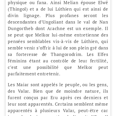
physique ou fana. Ainsi Melian épouse Elwë
(Thingol) et a de lui Lúthien qui est ainsi de
divin lignage. Plus profanes seront les
descendantes d’Ungoliant dans le val de Nan
Dungortheb dont Arachne est un exemple. Il
se peut que Melkor lui-même entretienne des
pensées semblables vis-à-vis de Lúthien, qui
semble venir s’offrir à lui de son plein gré dans
sa forteresse de Thangorodrim. Les Elfes
féminins étant au contrôle de leur fertilité,
c’est une possibilité que Melkor peut
parfaitement entretenir.
Les Maiar sont appelés le peuple, ou les gens,
des Valar. Bien que de moindre nature, ils
furent conçus par Eru après ces derniers et
leur sont apparentés. Certains semblent même
apparentés à plusieurs Valar, peut-être car