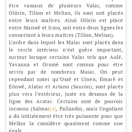
être vassaux de plusieurs Valar, comme
Olórin, Tilion et Melian, ils sont soit placés
entre leurs maîtres. Ainsi Olórin est placé
entre Manwë et Irmo, soit entre deux lignes les
connectant à leurs maîtres (Tilion, Melian).
L’ordre dans lequel les Maiar sont placés dans
le cercle intérieur n’est guère important,
surtout lorsque certains Valar tels que Aulë,
Yavanna et Oromë sont connus pour être
servis par de nombreux Maiar. On peut
cependant noter qu’Ossë et Uinen, Ilmarë et
Eönwë, Alatar et Artano (Sauron), sont placés
plus vers l’extérieur, juste en dessous de la
ligne des Aratar. Certains sont de pouvoir
inconnu (Salmar
[4]
, Pallando), mais Ungoliant
a dû initialement être très puissante pour que
Melkor la considère quasiment comme une
égale.