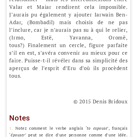
Valar et Maiar rendirent cela impossible.
J’aurais pu également y ajouter Iarwain Ben-
Adar, (Bombadil) mais choisis de ne pas
l’inclure, car je n’aurais pas su à qui le relier,
(Irmo, Estë, Yavanna, Oromë,
tous?) Finalement un cercle, figure parfaite
s’il en est, s’avéra convenir au mieux pour ce
faire. Puisse-t-il révéler dans sa simplicité des
aperçus de l’esprit d’Eru d’où ils procèdent
tous.
© 2015 Denis Bridoux
Notes
1.
Notez comment le verbe anglais ‘
to espouse
’, français
‘
épouser
’ peut se dire d’une personne comme d’une idée.