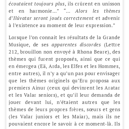
écoutaient toujours plus
, ils crûrent en unisson
et en harmonie…” “…
Alors les thèmes
d’Ilúvatar seront joués correctement
et advenir
à l’existence au moment de leur expression.”
Lorsque l’on connait les résultats de la Grande
Musique, de ses
apparentes discordes
(Lettre
212, brouillon non envoyé à Rhona Beare), des
thèmes qui furent proposés, ainsi que ce qui
en émergea (Eä, Arda, les Elfes et les Hommes,
entre autres), il n’y a qu’un pas pour envisager
que les thèmes originels qu’Eru proposa aux
premiers Ainur (ceux qui devinrent les Aratar
et les Valar seniors), et qu’il leur demanda de
jouer devant lui, n’étaient autres que les
thèmes de leurs propres frères, sœurs et gens
(les Valar juniors et les Maiar), mais ils ne
pouvaient encore le savoir à ce moment-là. Ils