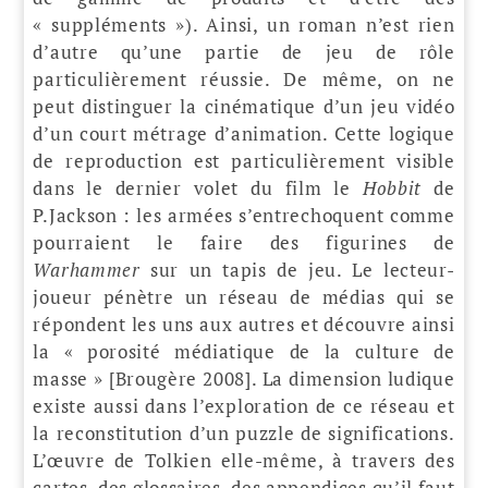
« suppléments »). Ainsi, un roman n’est rien
d’autre qu’une partie de jeu de rôle
particulièrement réussie. De même, on ne
peut distinguer la cinématique d’un jeu vidéo
d’un court métrage d’animation. Cette logique
de reproduction est particulièrement visible
dans le dernier volet du film le
Hobbit
de
P.Jackson : les armées s’entrechoquent comme
pourraient le faire des figurines de
Warhammer
sur un tapis de jeu. Le lecteur-
joueur pénètre un réseau de médias qui se
répondent les uns aux autres et découvre ainsi
la « porosité médiatique de la culture de
masse » [Brougère 2008]. La dimension ludique
existe aussi dans l’exploration de ce réseau et
la reconstitution d’un puzzle de significations.
L’œuvre de Tolkien elle-même, à travers des
cartes, des glossaires, des appendices qu’il faut