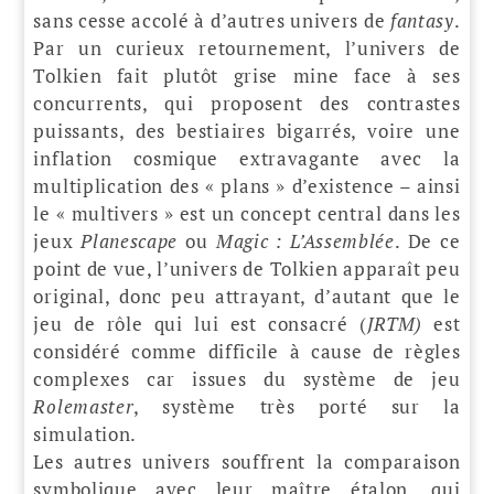
sans cesse accolé à d’autres univers de
fantasy
.
Par un curieux retournement, l’univers de
Tolkien fait plutôt grise mine face à ses
concurrents, qui proposent des contrastes
puissants, des bestiaires bigarrés, voire une
inflation cosmique extravagante avec la
multiplication des « plans » d’existence – ainsi
le « multivers » est un concept central dans les
jeux
Planescape
ou
Magic : L’Assemblée
. De ce
point de vue, l’univers de Tolkien apparaît peu
original, donc peu attrayant, d’autant que le
jeu de rôle qui lui est consacré (
JRTM)
est
considéré comme difficile à cause de règles
complexes car issues du système de jeu
Rolemaster
, système très porté sur la
simulation.
Les autres univers souffrent la comparaison
symbolique avec leur maître étalon, qui