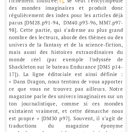
richement illustrée
[4]
, se veut l’encyclopédie
des mondes imaginaires et produit donc
régulièrement des index pour les articles déjà
parus [DM28.p91-94, DM40.p93-96, MM7.p97-
98]. Cette partie, qui s’adresse au plus grand
nombre des lecteurs, aborde des thèmes ou des
univers de la fantasy et de la science-fiction,
mais aussi des histoires extraordinaires du
monde réel (par exemple l’odyssée de
Shackleton sur le bateau Endurance [DM5 p14-
17]). La ligne éditoriale est ainsi définie :
« Dans Dragon, nous tentons de vous apporter
ce que vous ne trouvez pas ailleurs. Notre
magazine parle des univers imaginaires sur un
ton journalistique, comme si ces mondes
existaient vraiment, et cette démarche nous
est propre » [DM30 p97]. Souvent, il s’agit de
traductions du magazine éponyme