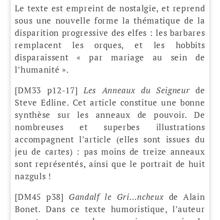
Le texte est empreint de nostalgie, et reprend
sous une nouvelle forme la thématique de la
disparition progressive des elfes : les barbares
remplacent les orques, et les hobbits
disparaissent « par mariage au sein de
l’humanité ».
[DM33 p12-17]
Les Anneaux du Seigneur
de
Steve Edline. Cet article constitue une bonne
synthèse sur les anneaux de pouvoir. De
nombreuses et superbes illustrations
accompagnent l’article (elles sont issues du
jeu de cartes) : pas moins de treize anneaux
sont représentés, ainsi que le portrait de huit
nazguls !
[DM45 p38]
Gandalf le Gri…ncheux
de Alain
Bonet. Dans ce texte humoristique, l’auteur