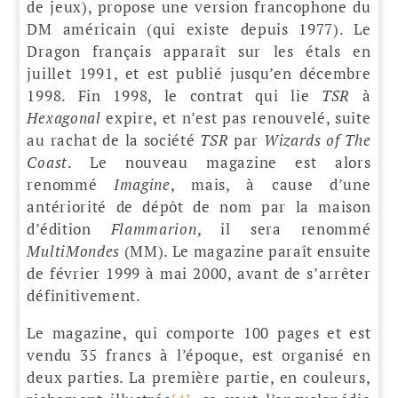
de jeux), propose une version francophone du
DM américain (qui existe depuis 1977). Le
Dragon français apparaît sur les étals en
juillet 1991, et est publié jusqu’en décembre
1998. Fin 1998, le contrat qui lie
TSR
à
Hexagonal
expire, et n’est pas renouvelé, suite
au rachat de la société
TSR
par
Wizards of The
Coast
. Le nouveau magazine est alors
renommé
Imagine
, mais, à cause d’une
antériorité de dépôt de nom par la maison
d’édition
Flammarion
, il sera renommé
MultiMondes
(MM). Le magazine paraît ensuite
de février 1999 à mai 2000, avant de s’arrêter
définitivement.
Le magazine, qui comporte 100 pages et est
vendu 35 francs à l’époque, est organisé en
deux parties. La première partie, en couleurs,