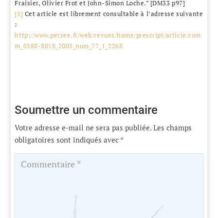
Fraisier, Olivier Frot et John-Simon Loche.” [DM33 p97]
[5]
Cet article est librement consultable à l’adresse suivante
:
http://www.persee.fr/web/revues/home/prescript/article/com
m_0588-8018_2005_num_77_1_2268
Soumettre un commentaire
Votre adresse e-mail ne sera pas publiée.
Les champs
obligatoires sont indiqués avec
*