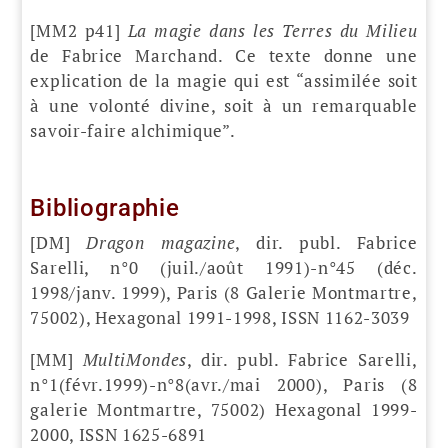
[MM2 p41]
La magie dans les Terres du Milieu
de Fabrice Marchand. Ce texte donne une
explication de la magie qui est “assimilée soit
à une volonté divine, soit à un remarquable
savoir-faire alchimique”.
Bibliographie
[DM]
Dragon magazine
, dir. publ. Fabrice
Sarelli, n°0 (juil./août 1991)-n°45 (déc.
1998/janv. 1999), Paris (8 Galerie Montmartre,
75002), Hexagonal 1991-1998, ISSN 1162-3039
[MM]
MultiMondes
, dir. publ. Fabrice Sarelli,
n°1(févr.1999)-n°8(avr./mai 2000), Paris (8
galerie Montmartre, 75002) Hexagonal 1999-
2000, ISSN 1625-6891