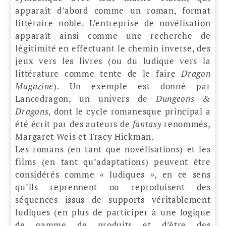
apparaît d’abord comme un roman, format
littéraire noble. L’entreprise de novélisation
apparaît ainsi comme une recherche de
légitimité en effectuant le chemin inverse, des
jeux vers les livres (ou du ludique vers la
littérature comme tente de le faire
Dragon
Magazine
). Un exemple est donné par
Lancedragon, un univers de
Dungeons &
Dragons
, dont le cycle romanesque principal a
été écrit par des auteurs de
fantasy
renommés,
Margaret Weis et Tracy Hickman.
Les romans (en tant que novélisations) et les
films (en tant qu’adaptations) peuvent être
considérés comme « ludiques », en ce sens
qu’ils reprennent ou reproduisent des
séquences issus de supports véritablement
ludiques (en plus de participer à une logique
de gamme de produits et d’être des