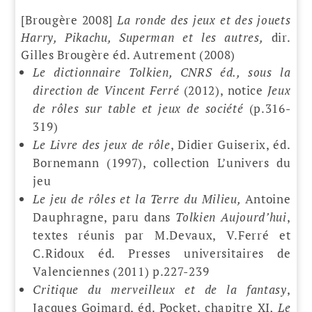
[Brougère 2008]
La ronde des jeux et des jouets
Harry, Pikachu, Superman et les autres,
dir.
Gilles Brougère éd. Autrement (2008)
Le dictionnaire Tolkien, CNRS éd., sous la
direction de Vincent Ferré
(2012), notice
Jeux
de rôles sur table et jeux de société
(p.316-
319)
Le Livre des jeux de rôle
, Didier Guiserix, éd.
Bornemann (1997), collection L’univers du
jeu
Le jeu de rôles et la Terre du Milieu,
Antoine
Dauphragne, paru dans
Tolkien Aujourd’hui
,
textes réunis par M.Devaux, V.Ferré et
C.Ridoux éd. Presses universitaires de
Valenciennes (2011) p.227-239
Critique du merveilleux et de la fantasy
,
Jacques Goimard, éd. Pocket, chapitre XI
, Le