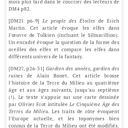
mois plus tard dans le courrier des lecteurs de
DM4 p82.
[DM21 p6-9]
Le peuple des Étoiles
de Erich
Martin. Cet article évoque les elfes dans
l’œuvre de Tolkien (incluant le Silmarillion).
Un encadré évoque la question de la forme des
oreilles des elfes et compare les elfes dans
différents univers de la fantasy.
[DM27, p26-31]
Gardien des années, gardien des
ruines
de Alain Bonet. Cet article brosse
l’histoire de la Terre du Milieu au quatrième
âge et aux âges suivants, jusqu’au septième
(!). Le texte s’appuie sur une carte dessinée
par Olivier Frot intitulée
Le Cinquième Âge des
Terres du Milieu
. Les traits de côte évoquent
l’Europe actuelle, et les toponymes bien
connus de la Terre du Milieu ont été modifiés.