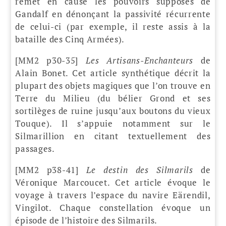
remet en cause les pouvoirs supposés de
Gandalf en dénonçant la passivité récurrente
de celui-ci (par exemple, il reste assis à la
bataille des Cinq Armées).
[MM2 p30-35]
Les Artisans-Enchanteurs
de
Alain Bonet. Cet article synthétique décrit la
plupart des objets magiques que l’on trouve en
Terre du Milieu (du bélier Grond et ses
sortilèges de ruine jusqu’aux boutons du vieux
Touque). Il s’appuie notamment sur le
Silmarillion en citant textuellement des
passages.
[MM2 p38-41]
Le destin des Silmarils
de
Véronique Marcoucet. Cet article évoque le
voyage à travers l’espace du navire Eärendil,
Vingilot. Chaque constellation évoque un
épisode de l’histoire des Silmarils.