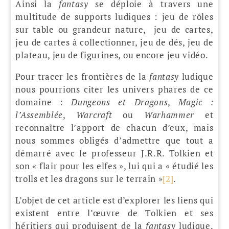
Ainsi la
fantasy
se déploie à travers une
multitude de supports ludiques : jeu de rôles
sur table ou grandeur nature, jeu de cartes,
jeu de cartes à collectionner, jeu de dés, jeu de
plateau, jeu de figurines, ou encore jeu vidéo.
Pour tracer les frontières de la
fantasy
ludique
nous pourrions citer les univers phares de ce
domaine :
Dungeons et Dragons
,
Magic :
l’Assemblée
,
Warcraft
ou
Warhammer
et
reconnaître l’apport de chacun d’eux, mais
nous sommes obligés d’admettre que tout a
démarré avec le professeur J.R.R. Tolkien et
son « flair pour les elfes », lui qui a « étudié les
trolls et les dragons sur le terrain »
[2]
.
L’objet de cet article est d’explorer les liens qui
existent entre l’œuvre de Tolkien et ses
héritiers qui produisent de la
fantasy
ludique.