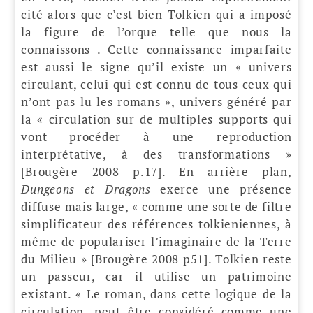
cité alors que c’est bien Tolkien qui a imposé
la figure de l’orque telle que nous la
connaissons . Cette connaissance imparfaite
est aussi le signe qu’il existe un « univers
circulant, celui qui est connu de tous ceux qui
n’ont pas lu les romans », univers généré par
la « circulation sur de multiples supports qui
vont procéder à une reproduction
interprétative, à des transformations »
[Brougère 2008 p.17]. En arrière plan,
Dungeons et Dragons
exerce une présence
diffuse mais large, « comme une sorte de filtre
simplificateur des références tolkieniennes, à
même de populariser l’imaginaire de la Terre
du Milieu » [Brougère 2008 p51]. Tolkien reste
un passeur, car il utilise un patrimoine
existant. « Le roman, dans cette logique de la
circulation, peut être considéré comme une