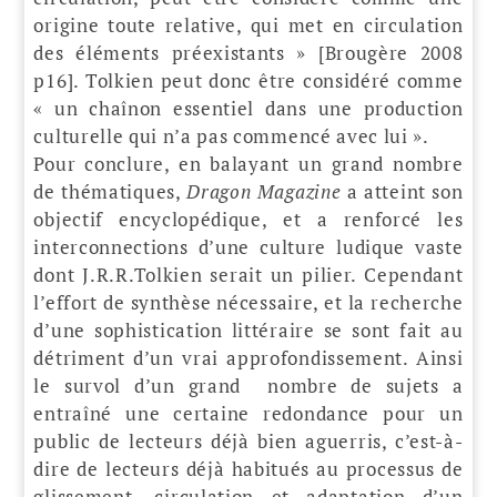
origine toute relative, qui met en circulation
des éléments préexistants » [Brougère 2008
p16]. Tolkien peut donc être considéré comme
« un chaînon essentiel dans une production
culturelle qui n’a pas commencé avec lui ».
Pour conclure, en balayant un grand nombre
de thématiques,
Dragon Magazine
a atteint son
objectif encyclopédique, et a renforcé les
interconnections d’une culture ludique vaste
dont J.R.R.Tolkien serait un pilier. Cependant
l’effort de synthèse nécessaire, et la recherche
d’une sophistication littéraire se sont fait au
détriment d’un vrai approfondissement. Ainsi
le survol d’un grand nombre de sujets a
entraîné une certaine redondance pour un
public de lecteurs déjà bien aguerris, c’est-à-
dire de lecteurs déjà habitués au processus de
glissement, circulation et adaptation d’un