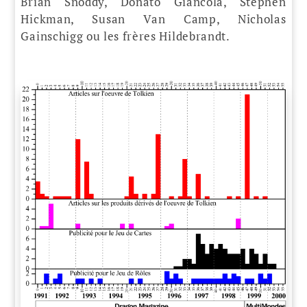
Brian Snoddy, Donato Giancola, Stephen
Hickman, Susan Van Camp, Nicholas
Gainschigg ou les frères Hildebrandt.