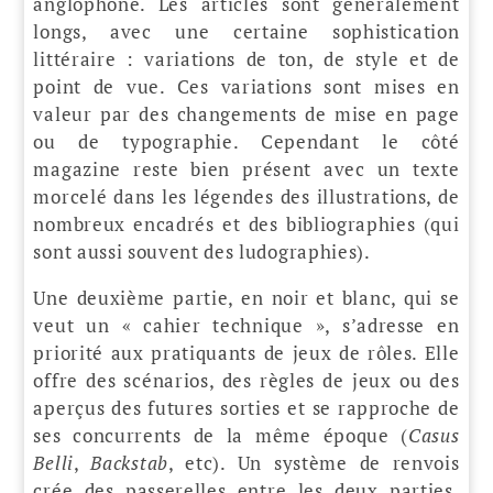
anglophone. Les articles sont généralement
longs, avec une certaine sophistication
littéraire : variations de ton, de style et de
point de vue. Ces variations sont mises en
valeur par des changements de mise en page
ou de typographie. Cependant le côté
magazine reste bien présent avec un texte
morcelé dans les légendes des illustrations, de
nombreux encadrés et des bibliographies (qui
sont aussi souvent des ludographies).
Une deuxième partie, en noir et blanc, qui se
veut un « cahier technique », s’adresse en
priorité aux pratiquants de jeux de rôles. Elle
offre des scénarios, des règles de jeux ou des
aperçus des futures sorties et se rapproche de
ses concurrents de la même époque (
Casus
Belli
,
Backstab
, etc). Un système de renvois
crée des passerelles entre les deux parties,