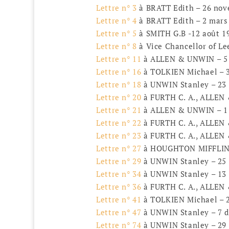
Lettre n° 3
à BRATT Edith – 26 nov
Lettre n° 4
à BRATT Edith – 2 mars
Lettre n° 5
à SMITH G.B -12 août 1
Lettre n° 8
à Vice Chancellor of Lee
Lettre n° 11
à ALLEN & UNWIN – 5 
Lettre n° 16
à TOLKIEN Michael – 3
Lettre n° 18
à UNWIN Stanley – 23 
Lettre n° 20
à FURTH C. A., ALLEN
Lettre n° 21
à ALLEN & UNWIN – 1 
Lettre n° 22
à FURTH C. A., ALLEN 
Lettre n° 23
à FURTH C. A., ALLEN 
Lettre n° 27
à HOUGHTON MIFFLIN 
Lettre n° 29
à UNWIN Stanley – 25 j
Lettre n° 34
à UNWIN Stanley – 13 
Lettre n° 36
à FURTH C. A., ALLEN 
Lettre n° 41
à TOLKIEN Michael – 2
Lettre n° 47
à UNWIN Stanley – 7 
Lettre n° 74
à UNWIN Stanley – 29 