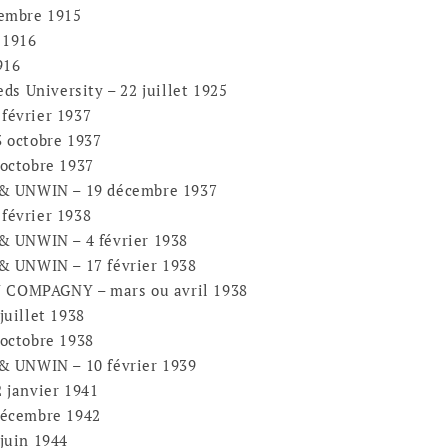
embre 1915
 1916
916
ds University – 22 juillet 1925
février 1937
 octobre 1937
octobre 1937
 & UNWIN – 19 décembre 1937
février 1938
& UNWIN – 4 février 1938
& UNWIN – 17 février 1938
COMPAGNY – mars ou avril 1938
uillet 1938
octobre 1938
& UNWIN – 10 février 1939
 janvier 1941
décembre 1942
juin 1944