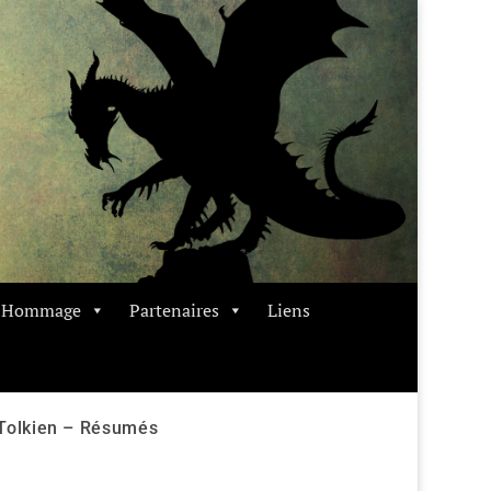
t Hommage
Partenaires
Liens
 Tolkien – Résumés