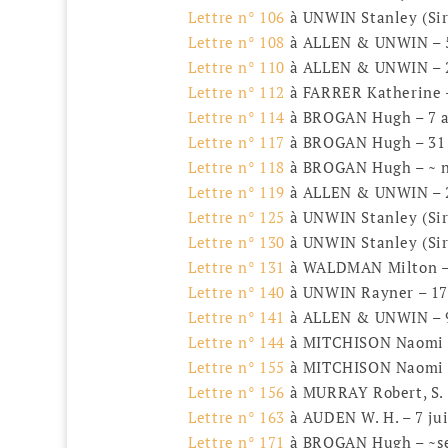
Lettre n° 106
à UNWIN Stanley (Sir
Lettre n° 108
à ALLEN & UNWIN – 5 
Lettre n° 110
à ALLEN & UNWIN – 2
Lettre n° 112
à FARRER Katherine 
Lettre n° 114
à BROGAN Hugh – 7 a
Lettre n° 117
à BROGAN Hugh – 31 
Lettre n° 118
à BROGAN Hugh – ~ n
Lettre n° 119
à ALLEN & UNWIN – 2
Lettre n° 125
à UNWIN Stanley (Sir
Lettre n° 130
à UNWIN Stanley (Sir
Lettre n° 131
à WALDMAN Milton – 
Lettre n° 140
à UNWIN Rayner – 17
Lettre n° 141
à ALLEN & UNWIN – 9
Lettre n° 144
à MITCHISON Naomi –
Lettre n° 155
à MITCHISON Naomi –
Lettre n° 156
à MURRAY Robert, S. 
Lettre n° 163
à AUDEN W. H. – 7 ju
Lettre n° 171
à BROGAN Hugh – ~s