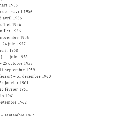
mars 1956
de – ~avril 1956
 avril 1956
uillet 1956
illet 1956
 novembre 1956
 24 juin 1957
vril 1958
. – ~juin 1958
 25 octobre 1958
1 septembre 1959
fessor) – 31 décembre 1960
4 janvier 1961
3 février 1961
in 1961
eptembre 1962
 – septembre 1963