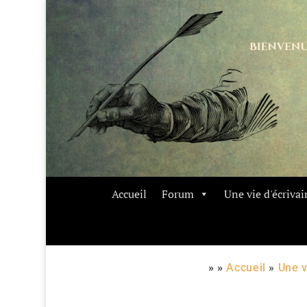
Accueil
Forum
Une vie d'écrivai
» »
Accueil
»
Une v