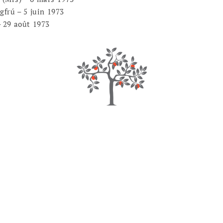
gfrú – 5 juin 1973
 29 août 1973