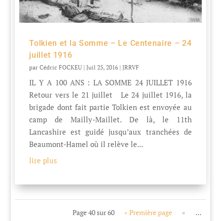
Tolkien et la Somme – Le Centenaire – 24
juillet 1916
par
Cédric FOCKEU
|
Juil 25, 2016
|
JRRVF
IL Y A 100 ANS : LA SOMME 24 JUILLET 1916
Retour vers le 21 juillet Le 24 juillet 1916, la
brigade dont fait partie Tolkien est envoyée au
camp de Mailly-Maillet. De là, le 11th
Lancashire est guidé jusqu’aux tranchées de
Beaumont-Hamel où il relève le...
lire plus
Page 40 sur 60
« Première page
«
…