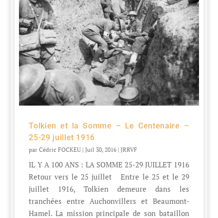
Tolkien et la Somme – Le Centenaire –
25-29 juillet 1916
par
Cédric FOCKEU
|
Juil 30, 2016
|
JRRVF
IL Y A 100 ANS : LA SOMME 25-29 JUILLET 1916
Retour vers le 25 juillet Entre le 25 et le 29
juillet 1916, Tolkien demeure dans les
tranchées entre Auchonvillers et Beaumont-
Hamel. La mission principale de son bataillon