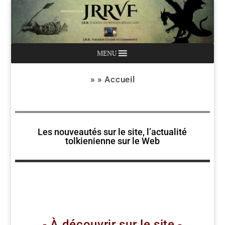
MENU
» »
Accueil
Les nouveautés sur le site, l’actualité
tolkienienne sur le Web
- À découvrir sur le site -