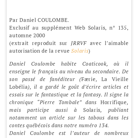
Par Daniel COULOMBE.
Exclusif au supplément Web Solaris, n° 135,
automne 2000
(extrait reproduit sur
JRRVF
avec l’aimable
autorisation de la revue
Solaris
)
Daniel Coulombe habite Coaticook, où il
enseigne le français au niveau du secondaire. De
son passé de fanéditeur (
Færie
,
La Vieille
Lobélia
), il a gardé le goût d’écrire articles et
essais sur le fantastique et la fantasy. Il signe la
chronique “Pierre Tombale” dans
Horrifique
,
mais participe aussi à
Solaris
, publiant
notamment un article sur les tabous dans les
contes québécois dans notre numéro 134.
Daniel Coulombe est l’auteur de nombreux