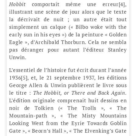
Hobbit
comportait même une erreur[4],
illustrant une scène de jour alors que le texte
la décrivait de nuit ; un autre était tout
simplement un calque (« Bilbo woke with the
early sun in his eyes ») de la peinture « Golden
Eagle », d’Archibald Thorburn. Cela ne sembla
pas déranger pour autant l’éditeur Stanley
Unwin.
L’essentiel de l’histoire fut écrit durant l’année
1936[5], et, le 21 septembre 1937, les éditions
George Allen & Unwin publièrent le livre sous
le titre :
The Hobbit, or There and Back Again
.
L’édition originale comprenait huit dessins en
noir de Tolkien (« The Trolls », « The
Mountain-path », « The Misty Mountains
Looking West from the Eyrie Towards Goblin
Gate », « Beorn’s Hall », « The Elvenking’s Gate