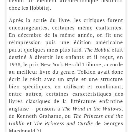
devint un élément architectonique distinctif
chez les Hobbits).
Après la sortie du livre, les critiques furent
encourageantes, certaines même exaltantes.
En décembre de la même année, on fit une
réimpression puis une édition américaine
parut quelques mois plus tard.
The Hobbit
était
destiné à divertir les enfants et il reçut, en
1938, le prix New York Herald Tribune, accordé
au meilleur livre du genre. Tolkien avait donc
écrit le récit avec un style et une structure
bien spécifiques, en utilisant et combinant,
entre autres, certaines caractéristiques des
livres classiques de la littérature enfantine
anglaise – pensons à
The Wind in the Willows
,
de Kenneth Grahame, ou
The Princess and the
Goblin
et
The Princess and Curdie
de Georges
Macdonald[7].