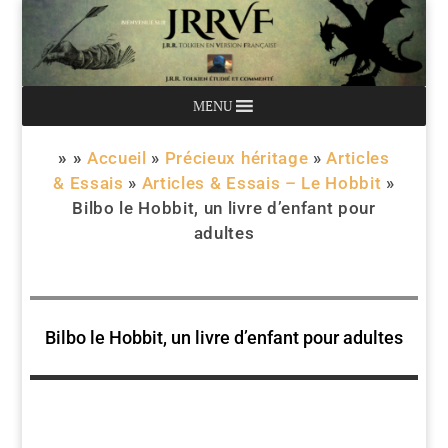
MENU
» »
Accueil
»
Précieux héritage
»
Articles
& Essais
»
Articles & Essais – Le Hobbit
»
Bilbo le Hobbit, un livre d’enfant pour
adultes
Bilbo le Hobbit, un livre d’enfant pour adultes