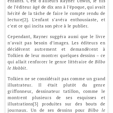
enfants. C’est d’ailleurs Rayner Unwin, le fils
de l’éditeur âgé de dix ans à l’époque, qui avait
hérité de la tâche de faire le compte rendu de
lecture[2]. L’enfant s’avéra enthousiaste, et
c’est ce qui incita son père à le publier.
Cependant, Rayner suggéra aussi que le livre
n’avait pas besoin d’images. Les éditeurs en
décidèrent autrement et demandèrent à
Tolkien de leur montrer quelques dessins – ce
qui allait renforcer le genre littéraire de
Bilbo
le Hobbit
.
Tolkien ne se considérait pas comme un grand
illustrateur. Il était plutôt du genre
griffonneur, dessinateur tatillon, comme le
montrent plusieurs de ses esquisses et
illustrations[3] produites sur des bouts de
journaux. Un de ses dessins pour
Bilbo le