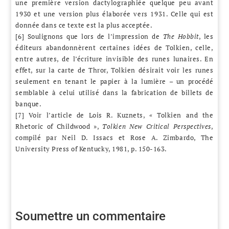
une première version dactylographiée quelque peu avant
1930 et une version plus élaborée vers 1931. Celle qui est
donnée dans ce texte est la plus acceptée.
[6] Soulignons que lors de l’impression de
The Hobbit
, les
éditeurs abandonnèrent certaines idées de Tolkien, celle,
entre autres, de l’écriture invisible des runes lunaires. En
effet, sur la carte de Thror, Tolkien désirait voir les runes
seulement en tenant le papier à la lumière – un procédé
semblable à celui utilisé dans la fabrication de billets de
banque.
[7] Voir l’article de Lois R. Kuznets, « Tolkien and the
Rhetoric of Childwood »,
Tolkien New Critical Perspectives
,
compilé par Neil D. Issacs et Rose A. Zimbardo, The
University Press of Kentucky, 1981, p. 150-163.
Soumettre un commentaire