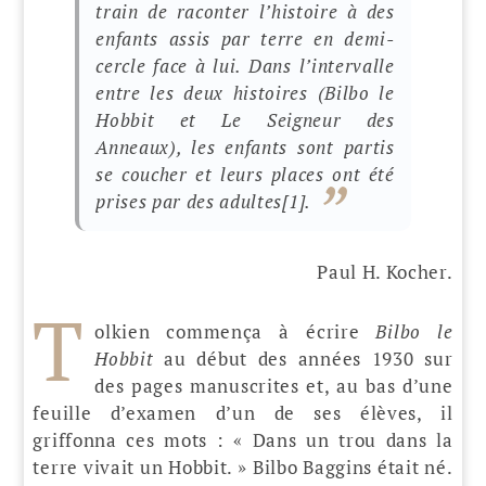
train de raconter l’histoire à des
enfants assis par terre en demi-
cercle face à lui. Dans l’intervalle
entre les deux histoires (
Bilbo le
Hobbit
et
Le Seigneur des
Anneaux
), les enfants sont partis
se coucher et leurs places ont été
prises par des adultes
[1]
.
Paul H. Kocher.
T
olkien commença à écrire
Bilbo le
Hobbit
au début des années 1930 sur
des pages manuscrites et, au bas d’une
feuille d’examen d’un de ses élèves, il
griffonna ces mots : « Dans un trou dans la
terre vivait un Hobbit. » Bilbo Baggins était né.