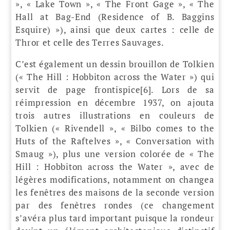
», « Lake Town », « The Front Gage », « The
Hall at Bag-End (Residence of B. Baggins
Esquire) »), ainsi que deux cartes : celle de
Thror et celle des Terres Sauvages.
C’est également un dessin brouillon de Tolkien
(« The Hill : Hobbiton across the Water ») qui
servit de page frontispice[6]. Lors de sa
réimpression en décembre 1937, on ajouta
trois autres illustrations en couleurs de
Tolkien (« Rivendell », « Bilbo comes to the
Huts of the Raftelves », « Conversation with
Smaug »), plus une version colorée de « The
Hill : Hobbiton across the Water », avec de
légères modifications, notamment on changea
les fenêtres des maisons de la seconde version
par des fenêtres rondes (ce changement
s’avéra plus tard important puisque la rondeur