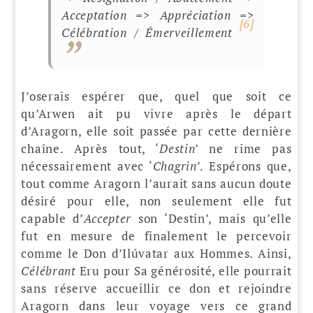
Acceptation
=>
Appréciation
=>
[6]
Célébration
/
Émerveillement
J’oserais espérer que, quel que soit ce
qu’Arwen ait pu vivre après le départ
d’Aragorn, elle soit passée par cette dernière
chaîne. Après tout, ‘
Destin
’ ne rime pas
nécessairement avec ‘
Chagrin
’. Espérons que,
tout comme Aragorn l’aurait sans aucun doute
désiré pour elle, non seulement elle fut
capable d’
Accepter
son ‘Destin’, mais qu’elle
fut en mesure de finalement le percevoir
comme le Don d’Ilúvatar aux Hommes. Ainsi,
Célébrant
Eru pour Sa générosité, elle pourrait
sans réserve accueillir ce don et rejoindre
Aragorn dans leur voyage vers ce grand