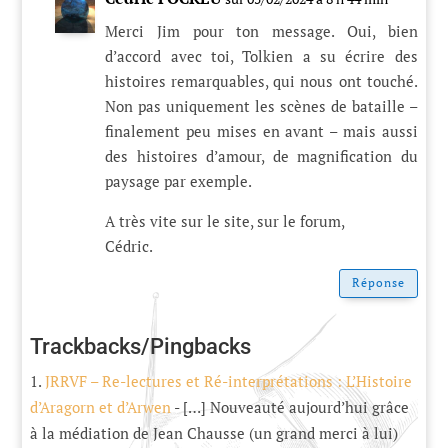
Merci Jim pour ton message. Oui, bien
d’accord avec toi, Tolkien a su écrire des
histoires remarquables, qui nous ont touché.
Non pas uniquement les scènes de bataille –
finalement peu mises en avant – mais aussi
des histoires d’amour, de magnification du
paysage par exemple.
A très vite sur le site, sur le forum,
Cédric.
Réponse
Trackbacks/Pingbacks
JRRVF – Re-lectures et Ré-interprétations : L’Histoire
d’Aragorn et d’Arwen
- […] Nouveauté aujourd’hui grâce
à la médiation de Jean Chausse (un grand merci à lui)