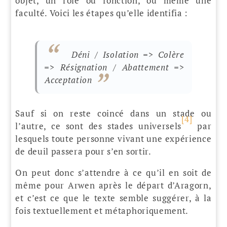
objet, un rôle ou fonction, ou même une
faculté. Voici les étapes qu’elle identifia :
Déni / Isolation => Colère
=> Résignation / Abattement =>
Acceptation
Sauf si on reste coincé dans un stade ou
[4]
l’autre, ce sont des stades universels
par
lesquels toute personne vivant une expérience
de deuil passera pour s’en sortir.
On peut donc s’attendre à ce qu’il en soit de
même pour Arwen après le départ d’Aragorn,
et c’est ce que le texte semble suggérer, à la
fois textuellement et métaphoriquement.