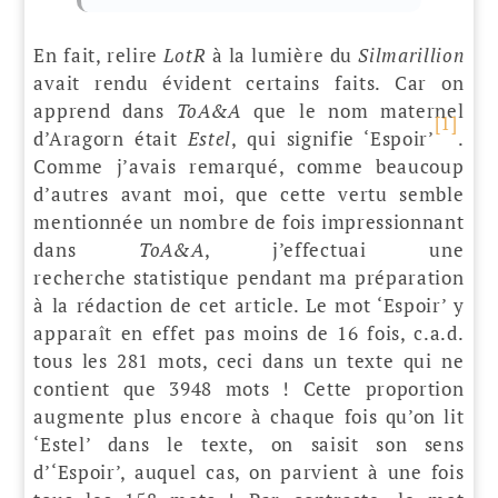
En fait, relire
LotR
à la lumière du
Silmarillion
avait rendu évident certains faits. Car on
apprend dans
ToA&A
que le nom maternel
[1]
d’Aragorn était
Estel
, qui signifie ‘Espoir’
.
Comme j’avais remarqué, comme beaucoup
d’autres avant moi, que cette vertu semble
mentionnée un nombre de fois impressionnant
dans
ToA&A
, j’effectuai une
recherche statistique pendant ma préparation
à la rédaction de cet article. Le mot ‘Espoir’ y
apparaît en effet pas moins de 16 fois, c.a.d.
tous les 281 mots, ceci dans un texte qui ne
contient que 3948 mots ! Cette proportion
augmente plus encore à chaque fois qu’on lit
‘Estel’ dans le texte, on saisit son sens
d’‘Espoir’, auquel cas, on parvient à une fois