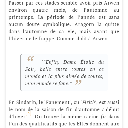
Passer par ces stades semble avoir pris Arwen
environ quatre mois, de l’automne au
printemps. La période de l’année est sans
aucun doute symbolique. Aragorn la quitte
dans l’automne de sa vie, mais avant que
l’hiver ne le frappe. Comme il dit à Arwen :
‘
“Enfin, Dame Étoile du
Soir, belle entre toutes en ce
monde et la plus aimée de toutes,
mon monde se fane.
”
En Sindarin, le ‘Fanement’, ou ‘
Firith
’, est aussi
le nom de la saison de fin d’automne / début
[5]
d’hiver
. On trouve la même racine
fir
dans
l’un des qualificatifs que les Elfes donnent aux