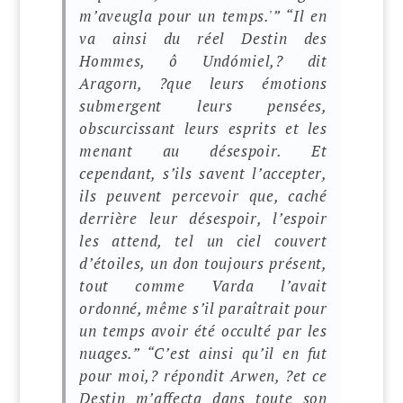
m’aveugla pour un temps.'”
“Il en
va ainsi du réel Destin des
Hommes, ô Undómiel,? dit
Aragorn, ?que leurs émotions
submergent leurs pensées,
obscurcissant leurs esprits et les
menant au désespoir. Et
cependant, s’ils savent l’accepter,
ils peuvent percevoir que, caché
derrière leur désespoir, l’espoir
les attend, tel un ciel couvert
d’étoiles, un don toujours présent,
tout comme Varda l’avait
ordonné, même s’il paraîtrait pour
un temps avoir été occulté par les
nuages.”
“C’est ainsi qu’il en fut
pour moi,? répondit Arwen, ?et ce
Destin m’affecta dans toute son