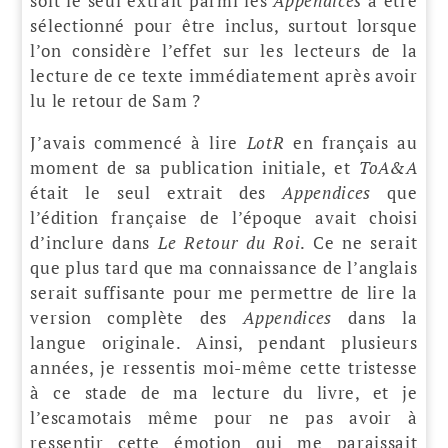
soit le seul extrait parmi les
Appendices
à être
sélectionné pour être inclus, surtout lorsque
l’on considère l’effet sur les lecteurs de la
lecture de ce texte immédiatement après avoir
lu le retour de Sam ?
J’avais commencé à lire
LotR
en français au
moment de sa publication initiale, et
ToA&A
était le seul extrait des
Appendices
que
l’édition française de l’époque avait choisi
d’inclure dans
Le Retour du Roi
. Ce ne serait
que plus tard que ma connaissance de l’anglais
serait suffisante pour me permettre de lire la
version complète des
Appendices
dans la
langue originale. Ainsi, pendant plusieurs
années, je ressentis moi-même cette tristesse
à ce stade de ma lecture du livre, et je
l’escamotais même pour ne pas avoir à
ressentir cette émotion qui me paraissait