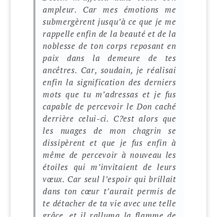
ampleur. Car mes émotions me
submergèrent jusqu’à ce que je me
rappelle enfin de la beauté et de la
noblesse de ton corps reposant en
paix dans la demeure de tes
ancêtres. Car, soudain, je réalisai
enfin la signification des derniers
mots que tu m’adressas et je fus
capable de percevoir le Don caché
derrière celui-ci. C?est alors que
les nuages de mon chagrin se
dissipèrent et que je fus enfin à
même de percevoir à nouveau les
étoiles qui m’invitaient de leurs
vœux. Car seul l’espoir qui brillait
dans ton cœur t’aurait permis de
te détacher de ta vie avec une telle
grâce, et il ralluma la flamme de