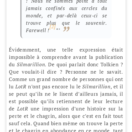
! Nous ne sommes point à tout
jamais confinés aux cercles du
monde, et par-delà ceux-ci se
trouve plus que le souvenir.
[2]
Farewell !
”’
Évidemment, une telle expression était
impossible à comprendre avant la publication
du
Silmarillion
. De quoi parlait donc Tolkien ?
Que voulait-il dire ? Personne ne le savait.
Comme un grand nombre de personnes qui ont
lu
LotR
n’ont pas encore lu le
Silmarillion
, et il
se peut qu’ils ne le lisent d’ailleurs jamais, il
est possible qu’ils retiennent de leur lecture
de
LotR
une impression d’une histoire sur la
perte et le chagrin, alors que c’est en fait tout
sauf cela. Quand bien même on trouve la perte
et le chagrin en abondance en ce monde, tant