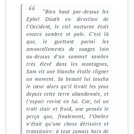
“
Bien haut par-dessus les
Ephel Dúath en direction de
l’Occident, le ciel nocturne était
encore sombre et pale. C’est là
que, le guettant parmi les
amoncellements de nuages loin
au-dessus d’un sommet sombre
très élevé dans les montagnes,
Sam vit une blanche étoile cligner
un moment. Sa beauté lui toucha
le cœur alors qu’il levait les yeux
depuis cette terre abandonnée, et
l’espoir revint en lui. Car, tel un
trait clair et froid, une pensée le
perça que, finalement, l’Ombre
n’était qu’une chose dérisoire et
transitoire: à tout jamais hors de