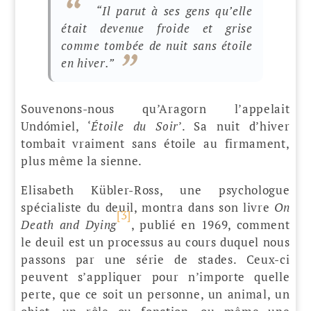
“Il parut à ses gens qu’elle
était devenue froide et grise
comme tombée de nuit sans étoile
en hiver.”
Souvenons-nous qu’Aragorn l’appelait
Undómiel, ‘
Étoile du Soir
’. Sa nuit d’hiver
tombait vraiment sans étoile au firmament,
plus même la sienne.
Elisabeth Kübler-Ross, une psychologue
spécialiste du deuil, montra dans son livre
On
[3]
Death and Dying
, publié en 1969, comment
le deuil est un processus au cours duquel nous
passons par une série de stades. Ceux-ci
peuvent s’appliquer pour n’importe quelle
perte, que ce soit un personne, un animal, un