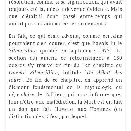
résolution, comme si sa signification, qui avait
toujours été là, m’était devenue évidente. Mais
que c’était-il donc passé entre-temps qui
aurait pu occasionner ce retournement ?
En fait, ce qui était advenu, comme certains
pourraient s’en douter, c’est que j’avais lu le
Silmarillion
(publié en septembre 1977). La
section qui amena ce retournement à 180
degrés s’y trouve en fin du 1er chapitre du
Quenta Silmarillion
, intitulé ‘
Du début des
Jours
’. En fin de ce chapitre, on apprend un
élément fondamental de la mythologie du
Légendaire
de Tolkien, qui nous informe que,
loin d’être une malédiction, la Mort est en fait
un don que fait Ilúvatar aux Hommes (en
distinction des Elfes), par lequel :