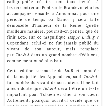
calligraphiée où ils sont tous invités à
les rencontrer au Pont sur le Brandevin et à les
accompagner ensuite à Annúminas pour une
période de temps où Élanor y sera faite
demoiselle d’honneur de la Reine. Quelle
meilleure manière, pourrait-on penser, que de
finir LotR sur ce magnifique
Happy Ending
?
Cependant, celui-ci ne fut jamais publié du
vivant de son auteur, mais remplacé
par
ToA&A
dans un grand nombre d’éditions,
comme mentionné plus haut.
Cette édition raccourcie de
LotR
et amputée
de la majorité des Appendices, sauf
ToA&A
,
fut publiée du vivant de son auteur. Il ne fait
aucun doute que
ToA&A
devait être un texte
important pour Tolkien et cher à son cœur.
Autrement, pourquoi aurait-il décidé que ce