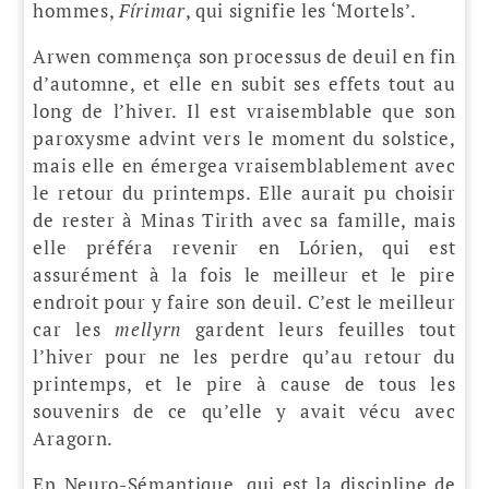
hommes,
Fírimar
, qui signifie les ‘Mortels’.
Arwen commença son processus de deuil en fin
d’automne, et elle en subit ses effets tout au
long de l’hiver. Il est vraisemblable que son
paroxysme advint vers le moment du solstice,
mais elle en émergea vraisemblablement avec
le retour du printemps. Elle aurait pu choisir
de rester à Minas Tirith avec sa famille, mais
elle préféra revenir en Lórien, qui est
assurément à la fois le meilleur et le pire
endroit pour y faire son deuil. C’est le meilleur
car les
mellyrn
gardent leurs feuilles tout
l’hiver pour ne les perdre qu’au retour du
printemps, et le pire à cause de tous les
souvenirs de ce qu’elle y avait vécu avec
Aragorn.
En Neuro-Sémantique, qui est la discipline de