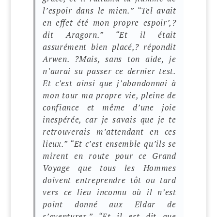
l’espoir dans le mien.”
“Tel avait
en effet été mon propre espoir’,?
dit Aragorn.”
“Et il était
assurément bien placé,? répondit
Arwen. ?Mais, sans ton aide, je
n’aurai su passer ce dernier test.
Et c’est ainsi que j’abandonnai à
mon tour ma propre vie, pleine de
confiance et même d’une joie
inespérée, car je savais que je te
retrouverais m’attendant en ces
lieux.”
“Et c’est ensemble qu’ils se
mirent en route pour ce Grand
Voyage que tous les Hommes
doivent entreprendre tôt ou tard
vers ce lieu inconnu où il n’est
point donné aux Eldar de
s’aventurer.”
“Et il est dit que