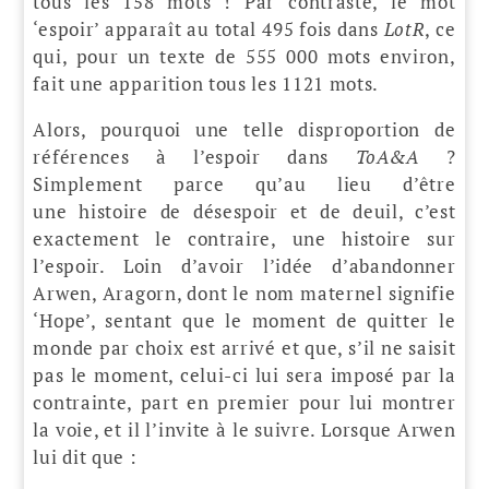
tous les 158 mots ! Par contraste, le mot
‘espoir’ apparaît au total 495 fois dans
LotR
, ce
qui, pour un texte de 555 000 mots environ,
fait une apparition tous les 1121 mots.
Alors, pourquoi une telle disproportion de
références à l’espoir dans
ToA&A
?
Simplement parce qu’au lieu d’être
une histoire de désespoir et de deuil, c’est
exactement le contraire, une histoire sur
l’espoir. Loin d’avoir l’idée d’abandonner
Arwen, Aragorn, dont le nom maternel signifie
‘Hope’, sentant que le moment de quitter le
monde par choix est arrivé et que, s’il ne saisit
pas le moment, celui-ci lui sera imposé par la
contrainte, part en premier pour lui montrer
la voie, et il l’invite à le suivre. Lorsque Arwen
lui dit que :