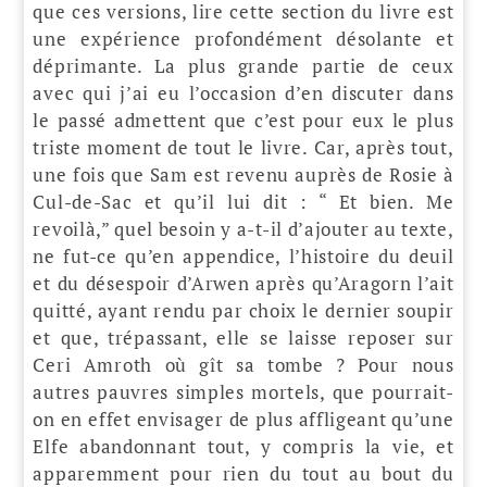
que ces versions, lire cette section du livre est
une expérience profondément désolante et
déprimante. La plus grande partie de ceux
avec qui j’ai eu l’occasion d’en discuter dans
le passé admettent que c’est pour eux le plus
triste moment de tout le livre. Car, après tout,
une fois que Sam est revenu auprès de Rosie à
Cul-de-Sac et qu’il lui dit : “ Et bien. Me
revoilà,” quel besoin y a-t-il d’ajouter au texte,
ne fut-ce qu’en appendice, l’histoire du deuil
et du désespoir d’Arwen après qu’Aragorn l’ait
quitté, ayant rendu par choix le dernier soupir
et que, trépassant, elle se laisse reposer sur
Ceri Amroth où gît sa tombe ? Pour nous
autres pauvres simples mortels, que pourrait-
on en effet envisager de plus affligeant qu’une
Elfe abandonnant tout, y compris la vie, et
apparemment pour rien du tout au bout du