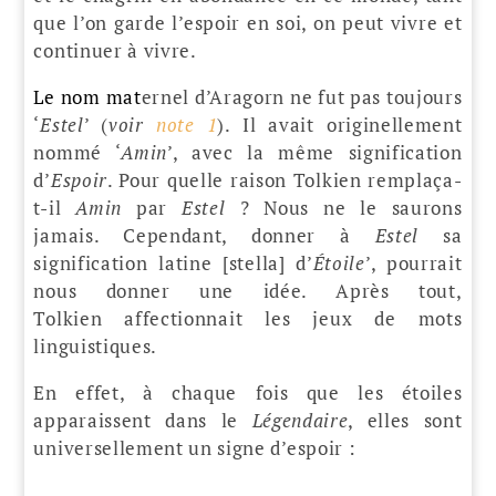
que l’on garde l’espoir en soi, on peut vivre et
continuer à vivre.
Le nom mat
ernel d’Aragorn ne fut pas toujours
‘
Estel
’ (
voir
note 1
). Il avait originellement
nommé ‘
Amin
’, avec la même signification
d’
Espoir
. Pour quelle raison Tolkien remplaça-
t-il
Amin
par
Estel
? Nous ne le saurons
jamais. Cependant, donner à
Estel
sa
signification latine [stella] d’
Étoile
’, pourrait
nous donner une idée. Après tout,
Tolkien affectionnait les jeux de mots
linguistiques.
En effet, à chaque fois que les étoiles
apparaissent dans le
Légendaire
, elles sont
universellement un signe d’espoir :