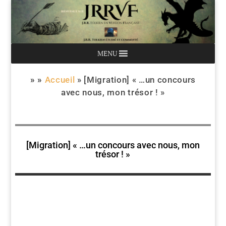
MENU
» »
Accueil
»
[Migration] « …un concours
avec nous, mon trésor ! »
[Migration] « …un concours avec nous, mon
trésor ! »