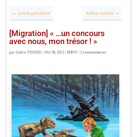
←
Article précédent
Article suivant
→
[Migration] « …un concours
avec nous, mon trésor ! »
par
Cédric FOCKEU
|
Oct 30, 2013
|
JRRVF
|
2 commentaires