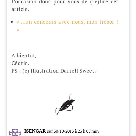
L’occasion donc pour vous de (re)lire cet
article.
« …un concours avec nous, mon trésor !
»
A bientôt,
Cédric.
PS : (c) Illustration Darrell Sweet.
ISENGAR
sur 30/10/2013 à 23 h 05 min