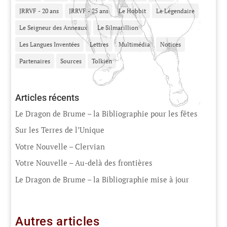
JRRVF - 20 ans
JRRVF - 25 ans
Le Hobbit
Le Légendaire
Le Seigneur des Anneaux
Le Silmarillion
Les Langues Inventées
Lettres
Multimédia
Notices
Partenaires
Sources
Tolkien
Articles récents
Le Dragon de Brume – la Bibliographie pour les fêtes
Sur les Terres de l’Unique
Votre Nouvelle – Clervian
Votre Nouvelle – Au-delà des frontières
Le Dragon de Brume – la Bibliographie mise à jour
Autres articles