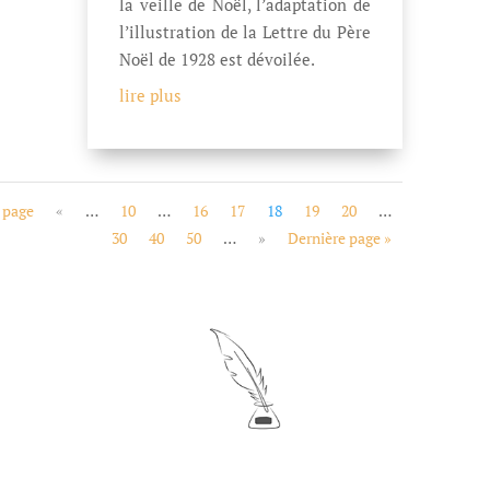
la veille de Noël, l’adaptation de
l’illustration de la Lettre du Père
Noël de 1928 est dévoilée.
lire plus
 page
«
…
10
…
16
17
18
19
20
…
30
40
50
…
»
Dernière page »