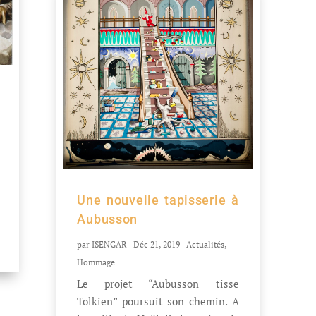
Une nouvelle tapisserie à
Aubusson
par
ISENGAR
|
Déc 21, 2019
|
Actualités
,
Hommage
Le projet “Aubusson tisse
Tolkien” poursuit son chemin. A