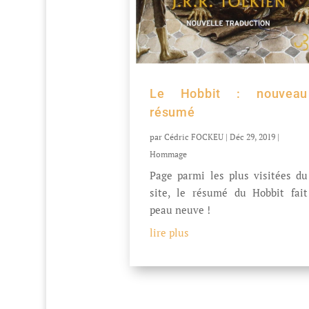
Le Hobbit : nouveau
résumé
par
Cédric FOCKEU
|
Déc 29, 2019
|
Hommage
Page parmi les plus visitées du
site, le résumé du Hobbit fait
peau neuve !
lire plus