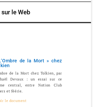
e sur le Web
L’Ombre de la Mort » chez
lkien
mbre de la Mort chez Tolkien, par
haël Devaux : un essai sur ce
me central, entre Notion Club
ers et féérie.
oir le document