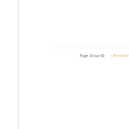
Page 18 sur 60
« Première