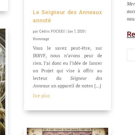
Mer
auc
Le Seigneur des Anneaux
nau
annoté
par
Cédric FOCKEU
|
Jan 7, 2020
|
Re
Hommage
Vous le savez peut-être, sur
JRRVF, nous n’avons peur de
rien. J’ai donc eu l’idée de lancer
un Projet qui vise à offrir au
lecteur du
Seigneur des
Anneaux
un appareil de notes […]
lire plus