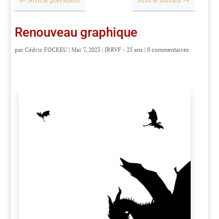
Renouveau graphique
par
Cédric FOCKEU
|
Mar 7, 2023
|
JRRVF - 25 ans
|
0 commentaires